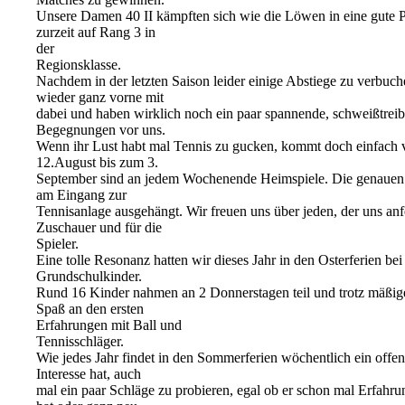
Unsere Damen 40 II kämpften sich wie die Löwen in eine gute Po
zurzeit auf Rang 3 in
der
Regionsklasse.
Nachdem in der letzten Saison leider einige Abstiege zu verbuch
wieder ganz vorne mit
dabei und haben wirklich noch ein paar spannende, schweißtrei
Begegnungen vor uns.
Wenn ihr Lust habt mal Tennis zu gucken, kommt doch einfach 
12.August bis zum 3.
September sind an jedem Wochenende Heimspiele. Die genauen
am Eingang zur
Tennisanlage ausgehängt. Wir freuen uns über jeden, der uns anfe
Zuschauer und für die
Spieler.
Eine tolle Resonanz hatten wir dieses Jahr in den Osterferien be
Grundschulkinder.
Rund 16 Kinder nahmen an 2 Donnerstagen teil und trotz mäßige
Spaß an den ersten
Erfahrungen mit Ball und
Tennisschläger.
Wie jedes Jahr findet in den Sommerferien wöchentlich ein offene
Interesse hat, auch
mal ein paar Schläge zu probieren, egal ob er schon mal Erfah