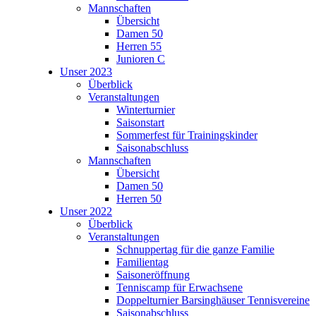
Mannschaften
Übersicht
Damen 50
Herren 55
Junioren C
Unser 2023
Überblick
Veranstaltungen
Winterturnier
Saisonstart
Sommerfest für Trainingskinder
Saisonabschluss
Mannschaften
Übersicht
Damen 50
Herren 50
Unser 2022
Überblick
Veranstaltungen
Schnuppertag für die ganze Familie
Familientag
Saisoneröffnung
Tenniscamp für Erwachsene
Doppelturnier Barsinghäuser Tennisvereine
Saisonabschluss