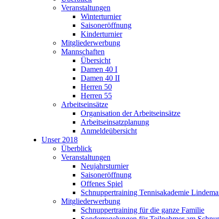
Veranstaltungen
Winterturnier
Saisoneröffnung
Kinderturnier
Mitgliederwerbung
Mannschaften
Übersicht
Damen 40 I
Damen 40 II
Herren 50
Herren 55
Arbeitseinsätze
Organisation der Arbeitseinsätze
Arbeitseinsatzplanung
Anmeldeübersicht
Unser 2018
Überblick
Veranstaltungen
Neujahrsturnier
Saisoneröffnung
Offenes Spiel
Schnuppertraining Tennisakademie Lindem
Mitgliederwerbung
Schnuppertraining für die ganze Familie
Sonderregelungen für Teilnehmer am Schnup