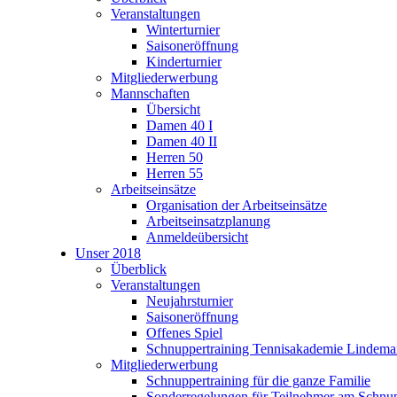
Veranstaltungen
Winterturnier
Saisoneröffnung
Kinderturnier
Mitgliederwerbung
Mannschaften
Übersicht
Damen 40 I
Damen 40 II
Herren 50
Herren 55
Arbeitseinsätze
Organisation der Arbeitseinsätze
Arbeitseinsatzplanung
Anmeldeübersicht
Unser 2018
Überblick
Veranstaltungen
Neujahrsturnier
Saisoneröffnung
Offenes Spiel
Schnuppertraining Tennisakademie Lindem
Mitgliederwerbung
Schnuppertraining für die ganze Familie
Sonderregelungen für Teilnehmer am Schnup