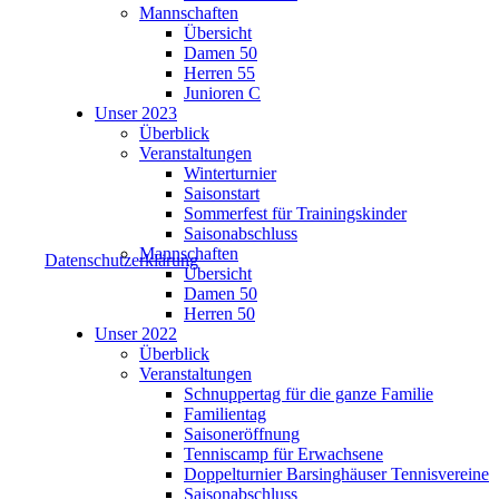
Mannschaften
Übersicht
Damen 50
Herren 55
Junioren C
Unser 2023
Überblick
Veranstaltungen
Winterturnier
Saisonstart
Sommerfest für Trainingskinder
Saisonabschluss
Mannschaften
Datenschutzerklärung
Übersicht
Damen 50
Herren 50
Unser 2022
Überblick
Veranstaltungen
Schnuppertag für die ganze Familie
Familientag
Saisoneröffnung
Tenniscamp für Erwachsene
Doppelturnier Barsinghäuser Tennisvereine
Saisonabschluss