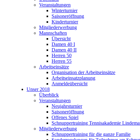
Veranstaltungen
Winterturnier
Saisoneröffnung
Kinderturnier
Mitgliederwerbung
Mannschaften
Übersicht
Damen 40 I
Damen 40 II
Herren 50
Herren 55
Arbeitseinsätze
Organisation der Arbeitseinsätze
Arbeitseinsatzplanung
Anmeldeübersicht
Unser 2018
Überblick
Veranstaltungen
Neujahrsturnier
Saisoneröffnung
Offenes Spiel
Schnuppertraining Tennisakademie Lindem
Mitgliederwerbung
Schnuppertraining für die ganze Familie
Sonderregelungen für Teilnehmer am Schnup