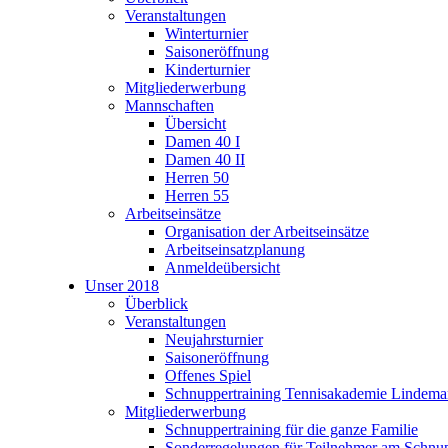
Veranstaltungen
Winterturnier
Saisoneröffnung
Kinderturnier
Mitgliederwerbung
Mannschaften
Übersicht
Damen 40 I
Damen 40 II
Herren 50
Herren 55
Arbeitseinsätze
Organisation der Arbeitseinsätze
Arbeitseinsatzplanung
Anmeldeübersicht
Unser 2018
Überblick
Veranstaltungen
Neujahrsturnier
Saisoneröffnung
Offenes Spiel
Schnuppertraining Tennisakademie Lindem
Mitgliederwerbung
Schnuppertraining für die ganze Familie
Sonderregelungen für Teilnehmer am Schnup