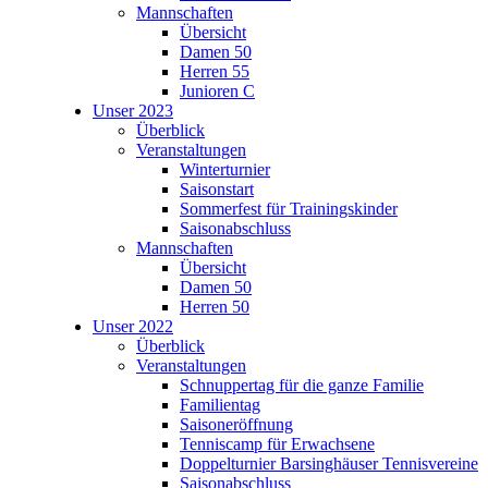
Mannschaften
Übersicht
Damen 50
Herren 55
Junioren C
Unser 2023
Überblick
Veranstaltungen
Winterturnier
Saisonstart
Sommerfest für Trainingskinder
Saisonabschluss
Mannschaften
Übersicht
Damen 50
Herren 50
Unser 2022
Überblick
Veranstaltungen
Schnuppertag für die ganze Familie
Familientag
Saisoneröffnung
Tenniscamp für Erwachsene
Doppelturnier Barsinghäuser Tennisvereine
Saisonabschluss