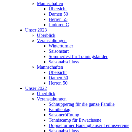
Mannschaften
Übersicht
Damen 50
Herren 55
Junioren C
Unser 2023
Überblick
Veranstaltungen
Winterturnier
Saisonstart
Sommerfest für Trainingskinder
Saisonabschluss
Mannschaften
Übersicht
Damen 50
Herren 50
Unser 2022
Überblick
Veranstaltungen
Schnuppertag für die ganze Familie
Familientag
Saisoneröffnung
Tenniscamp für Erwachsene
Doppelturnier Barsinghäuser Tennisvereine
Saisonabschluss