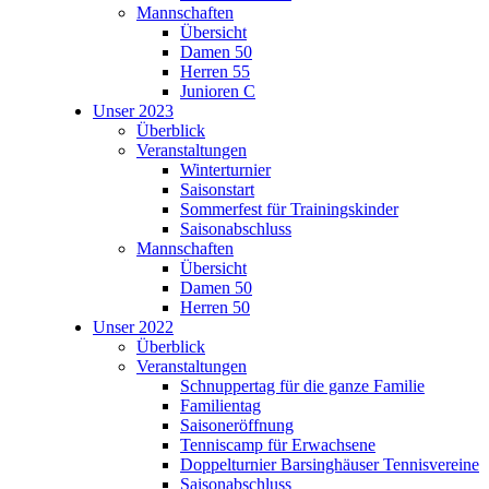
Mannschaften
Übersicht
Damen 50
Herren 55
Junioren C
Unser 2023
Überblick
Veranstaltungen
Winterturnier
Saisonstart
Sommerfest für Trainingskinder
Saisonabschluss
Mannschaften
Übersicht
Damen 50
Herren 50
Unser 2022
Überblick
Veranstaltungen
Schnuppertag für die ganze Familie
Familientag
Saisoneröffnung
Tenniscamp für Erwachsene
Doppelturnier Barsinghäuser Tennisvereine
Saisonabschluss