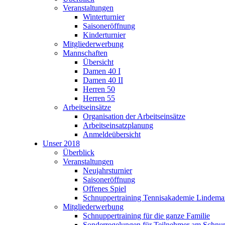
Veranstaltungen
Winterturnier
Saisoneröffnung
Kinderturnier
Mitgliederwerbung
Mannschaften
Übersicht
Damen 40 I
Damen 40 II
Herren 50
Herren 55
Arbeitseinsätze
Organisation der Arbeitseinsätze
Arbeitseinsatzplanung
Anmeldeübersicht
Unser 2018
Überblick
Veranstaltungen
Neujahrsturnier
Saisoneröffnung
Offenes Spiel
Schnuppertraining Tennisakademie Lindem
Mitgliederwerbung
Schnuppertraining für die ganze Familie
Sonderregelungen für Teilnehmer am Schnup