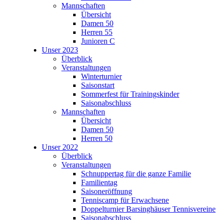
Mannschaften
Übersicht
Damen 50
Herren 55
Junioren C
Unser 2023
Überblick
Veranstaltungen
Winterturnier
Saisonstart
Sommerfest für Trainingskinder
Saisonabschluss
Mannschaften
Übersicht
Damen 50
Herren 50
Unser 2022
Überblick
Veranstaltungen
Schnuppertag für die ganze Familie
Familientag
Saisoneröffnung
Tenniscamp für Erwachsene
Doppelturnier Barsinghäuser Tennisvereine
Saisonabschluss