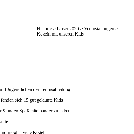
Historie > Unser 2020 > Veranstaltungen >
Kegeln mit unseren Kids
nd Jugendlichen der Tennisabteilung
fanden sich 15 gut gelaunte Kids
ar Stunden Spaß miteinander zu haben.
haute
 und möglist viele Kegel