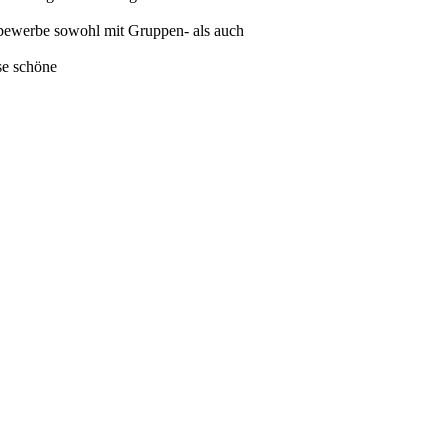
tbewerbe sowohl mit Gruppen- als auch
se schöne