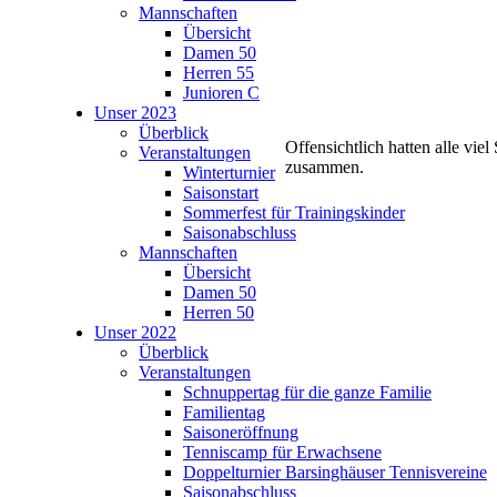
Mannschaften
Übersicht
Damen 50
Herren 55
Junioren C
Unser 2023
Überblick
Offensichtlich hatten alle viel
Veranstaltungen
zusammen.
Winterturnier
Saisonstart
Sommerfest für Trainingskinder
Saisonabschluss
Mannschaften
Übersicht
Damen 50
Herren 50
Unser 2022
Überblick
Veranstaltungen
Schnuppertag für die ganze Familie
Familientag
Saisoneröffnung
Tenniscamp für Erwachsene
Doppelturnier Barsinghäuser Tennisvereine
Saisonabschluss