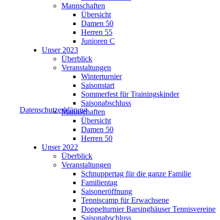
Mannschaften
Übersicht
Damen 50
Herren 55
Junioren C
Unser 2023
Überblick
Veranstaltungen
Winterturnier
Saisonstart
Sommerfest für Trainingskinder
Saisonabschluss
Datenschutzerklärung
Mannschaften
Übersicht
Damen 50
Herren 50
Unser 2022
Überblick
Veranstaltungen
Schnuppertag für die ganze Familie
Familientag
Saisoneröffnung
Tenniscamp für Erwachsene
Doppelturnier Barsinghäuser Tennisvereine
Saisonabschluss