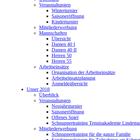
Veranstaltungen
Winterturnier
Saisoneröffnung
Kinderturnier
Mitgliederwerbung
Mannschaften
Übersicht
Damen 40 I
Damen 40 II
Herren 50
Herren 55
Arbeitseinsätze
Organisation der Arbeitseinsätze
Arbeitseinsatzplanung
Anmeldeübersicht
Unser 2018
Überblick
Veranstaltungen
Neujahrsturnier
Saisoneröffnung
Offenes Spiel
Schnuppertraining Tennisakademie Lindem
Mitgliederwerbung
Schnuppertraining für die ganze Familie
Sonderregelungen für Teilnehmer am Schnup