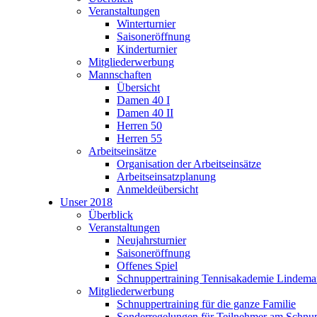
Veranstaltungen
Winterturnier
Saisoneröffnung
Kinderturnier
Mitgliederwerbung
Mannschaften
Übersicht
Damen 40 I
Damen 40 II
Herren 50
Herren 55
Arbeitseinsätze
Organisation der Arbeitseinsätze
Arbeitseinsatzplanung
Anmeldeübersicht
Unser 2018
Überblick
Veranstaltungen
Neujahrsturnier
Saisoneröffnung
Offenes Spiel
Schnuppertraining Tennisakademie Lindem
Mitgliederwerbung
Schnuppertraining für die ganze Familie
Sonderregelungen für Teilnehmer am Schnup