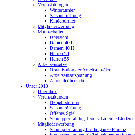
Veranstaltungen
Winterturnier
Saisoneröffnung
Kinderturnier
Mitgliederwerbung
Mannschaften
Übersicht
Damen 40 I
Damen 40 II
Herren 50
Herren 55
Arbeitseinsätze
Organisation der Arbeitseinsätze
Arbeitseinsatzplanung
Anmeldeübersicht
Unser 2018
Überblick
Veranstaltungen
Neujahrsturnier
Saisoneröffnung
Offenes Spiel
Schnuppertraining Tennisakademie Lindem
Mitgliederwerbung
Schnuppertraining für die ganze Familie
Sonderregelungen für Teilnehmer am Schnup