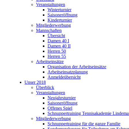
Veranstaltungen
Winterturnier
Saisoneröffnung
Kinderturnier
Mitgliederwerbung
Mannschaften
Übersicht
Damen 40 I
Damen 40 II
Herren 50
Herren 55
Arbeitseinsätze
Organisation der Arbeitseinsätze
Arbeitseinsatzplanung
Anmeldeübersicht
Unser 2018
Überblick
Veranstaltungen
Neujahrsturnier
Saisoneröffnung
Offenes Spiel
Schnuppertraining Tennisakademie Lindem
Mitgliederwerbung
Schnuppertraining für die ganze Familie
Sonderregelungen für Teilnehmer am Schnup